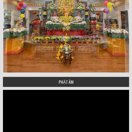
PHẬT ÂM
Video
Player