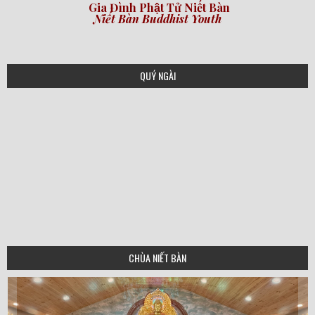
Gia Đình Phật Tử Niết Bàn
Niết Bàn Buddhist Youth
QUÝ NGÀI
CHÙA NIẾT BÀN