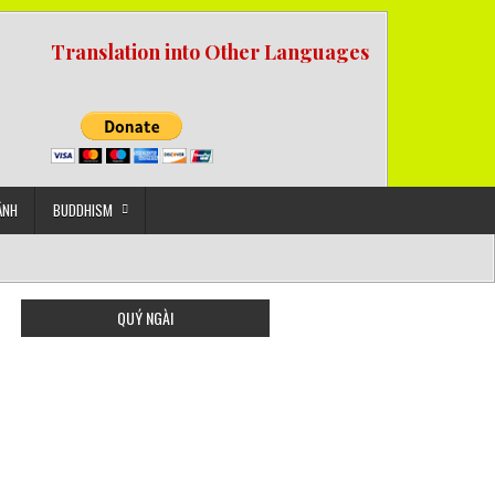
Translation into Other Languages
ẢNH
BUDDHISM
QUÝ NGÀI