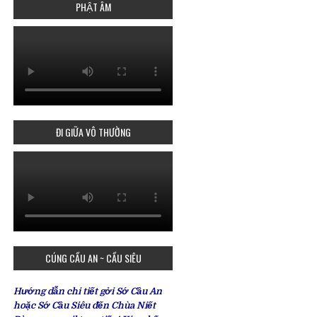
PHẬT ÂM
ĐI GIỮA VÔ THƯỜNG
CÚNG CẦU AN ~ CẦU SIÊU
Hướng dẫn chi tiết gởi Sớ Cầu An
hoặc Sớ Cầu Siêu đến Chùa Niết