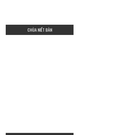
CHÙA NIẾT BÀN