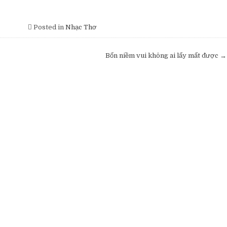
Posted in
Nhạc Thơ
Bốn niềm vui không ai lấy mất được →