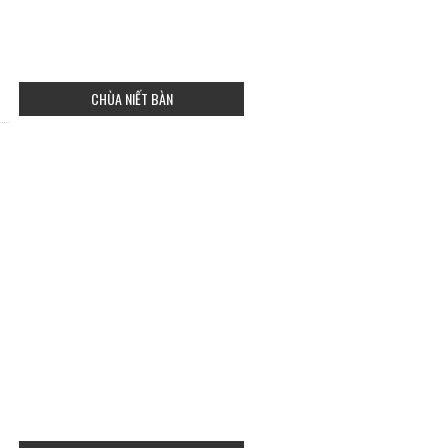
CHÙA NIẾT BÀN