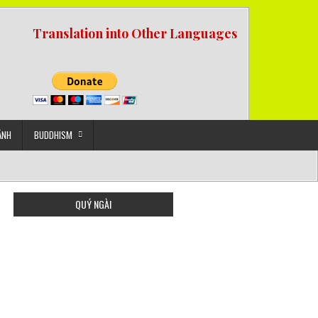
Translation into Other Languages
ẢNH
BUDDHISM
QUÝ NGÀI