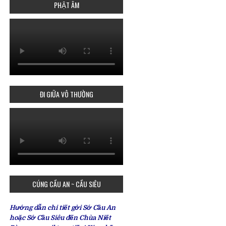
PHẬT ÂM
ĐI GIỮA VÔ THƯỜNG
CÚNG CẦU AN ~ CẦU SIÊU
Hướng dẫn chi tiết gởi Sớ Cầu An
hoặc Sớ Cầu Siêu đến Chùa Niết