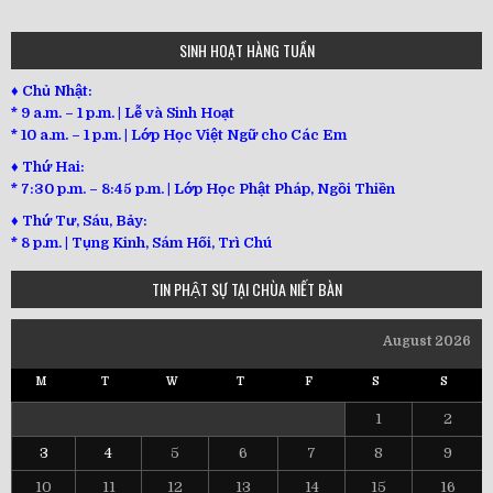
SINH HOẠT HÀNG TUẦN
♦ Chủ Nhật:
* 9 a.m. – 1 p.m. | Lễ và Sinh Hoạt
* 10 a.m. – 1 p.m. | Lớp Học Việt Ngữ cho Các Em
♦ Thứ Hai:
* 7:30 p.m. – 8:45 p.m. | Lớp Học Phật Pháp, Ngồi Thiền
♦ Thứ Tư, Sáu, Bảy:
*
8 p.m. | Tụng Kinh, Sám Hối, Trì Chú
TIN PHẬT SỰ TẠI CHÙA NIẾT BÀN
August 2026
M
T
W
T
F
S
S
1
2
3
4
5
6
7
8
9
10
11
12
13
14
15
16