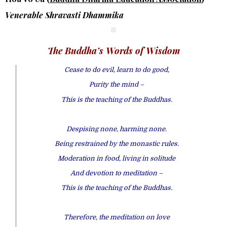
Venerable Shravasti Dhammika
The Buddha’s Words of Wisdom
Cease to do evil, learn to do good,
Purity the mind –
This is the teaching of the Buddhas.
Despising none, harming none.
Being restrained by the monastic rules.
Moderation in food, living in solitude
And devotion to meditation –
This is the teaching of the Buddhas.
Therefore, the meditation on love