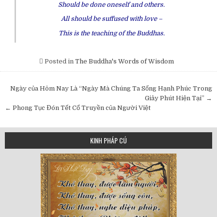
Should be done oneself and others.
All should be suffused with love –
This is the teaching of the Buddhas.
Posted in
The Buddha's Words of Wisdom
Post
Ngày của Hôm Nay Là “Ngày Mà Chúng Ta Sống Hạnh Phúc Trong
navigation
Giây Phút Hiện Tại” →
← Phong Tục Đón Tết Cổ Truyền của Người Việt
KINH PHÁP CÚ