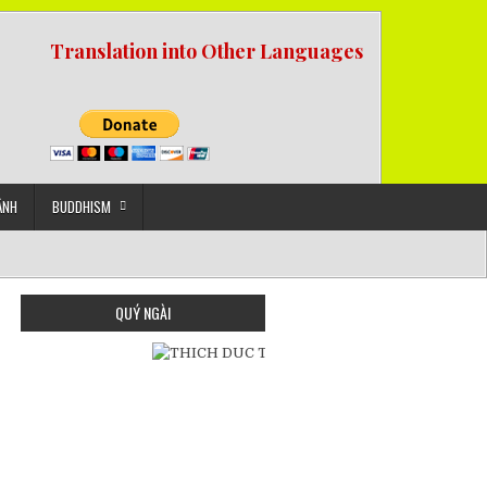
Translation into Other Languages
ẢNH
BUDDHISM
QUÝ NGÀI