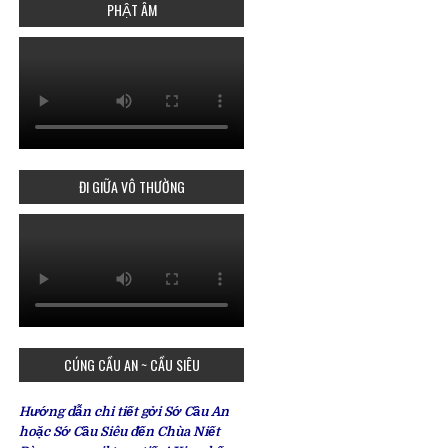
PHẬT ÂM
ĐI GIỮA VÔ THƯỜNG
CÚNG CẦU AN ~ CẦU SIÊU
Hướng dẫn chi tiết gởi Sớ Cầu An
hoặc Sớ Cầu Siêu đến Chùa Niết