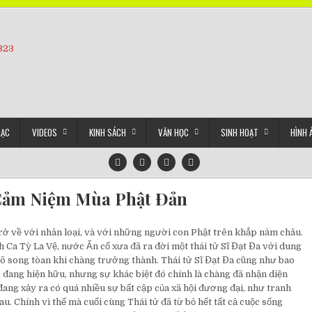
5323
LẠC
VIDEOS
KINH SÁCH
VĂN HỌC
SINH HOẠT
HÌNH 
ảm Niệm Mùa Phật Đản
rở về với nhân loại, và với những người con Phật trên khắp năm châu.
h Ca Tỳ La Vệ, nước Ấn cổ xưa đã ra đời một thái tử Sĩ Đạt Đa với dung
võ song tòan khi chàng trưởng thành. Thái tử Sĩ Đạt Đa cũng như bao
 đang hiện hữu, nhưng sự khác biệt đó chính là chàng đã nhận diện
ang xảy ra có quá nhiều sự bất cập của xã hội đương đại, như tranh
u. Chính vì thế mà cuối cùng Thái tử đã từ bỏ hết tất cả cuộc sống