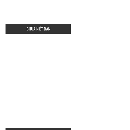
CHÙA NIẾT BÀN