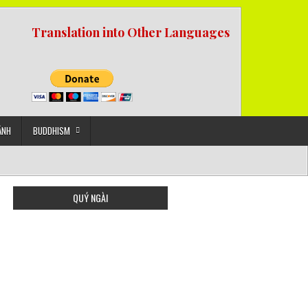
Translation into Other Languages
ẢNH
BUDDHISM
QUÝ NGÀI