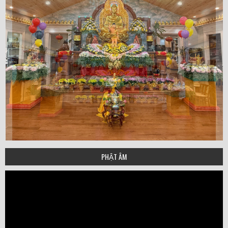
PHẬT ÂM
Video
Player