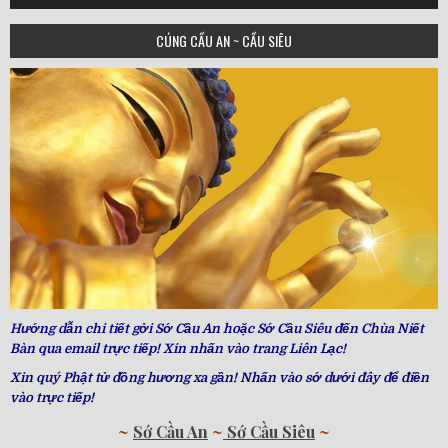
CÚNG CẦU AN ~ CẦU SIÊU
Hướng dẫn chi tiết gởi Sớ Cầu An hoặc Sớ Cầu Siêu đến Chùa Niết
Bàn qua email trực tiếp! Xin nhấn vào trang Liên Lạc!
Xin quý Phật tử đồng hương xa gần! Nhấn vào sớ dưới đây để điền
vào trực tiếp!
~
Sớ Cầu An
~
Sớ Cầu Siêu
~