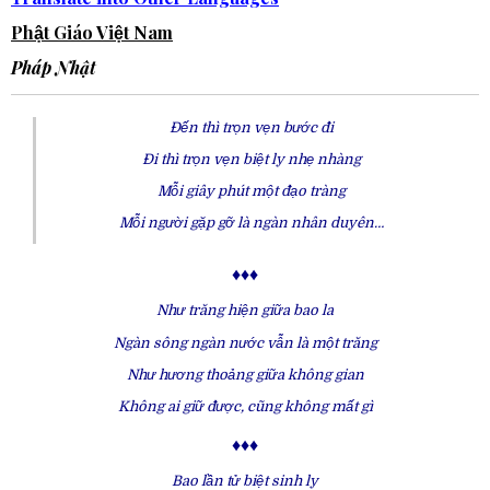
Phật Giáo Việt Nam
Pháp Nhật
Đến thì trọn vẹn bước đi
Đi thì trọn vẹn biệt ly nhẹ nhàng
Mỗi giây phút một đạo tràng
Mỗi người gặp gỡ là ngàn nhân duyên…
♦♦♦
Như trăng hiện giữa bao la
Ngàn sông ngàn nước vẫn là một trăng
Như hương thoảng giữa không gian
Không ai giữ được, cũng không mất gì
♦♦♦
Bao lần tử biệt sinh ly