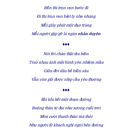
Đến thì trọn vẹn bước đi
Đi thì trọn vẹn biệt ly nhẹ nhàng
Mỗi giây phút một đạo tràng
Mỗi người gặp gỡ là ngàn
nhân duyên
♦♦♦
Nói lời chân thật dịu hiền
Trao nhau ánh mắt bình yên nhiệm mầu
Giữa đời dâu bể biển sâu
Vẫn còn giữ được nhịp cầu yêu thương
♦♦♦
Rồi khi hết một đoạn đường
Buông thân tứ đại như sương cuối trời
Mỉm cười thanh thản mà thôi
Như người lữ khách nghỉ ngơi bên đường