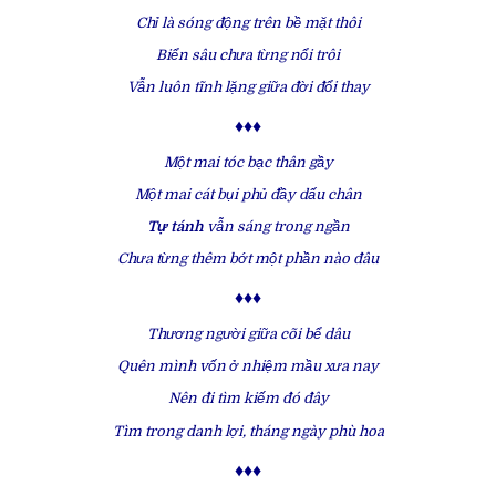
Chỉ là sóng động trên bề mặt thôi
Biển sâu chưa từng nổi trôi
Vẫn luôn tĩnh lặng giữa đời đổi thay
♦♦♦
Một mai tóc bạc thân gầy
Một mai cát bụi phủ đầy dấu chân
Tự tánh
vẫn sáng trong ngần
Chưa từng thêm bớt một phần nào đâu
♦♦♦
Thương người giữa cõi bể dâu
Quên mình vốn ở nhiệm mầu xưa nay
Nên đi tìm kiếm đó đây
Tìm trong danh lợi, tháng ngày phù hoa
♦♦♦