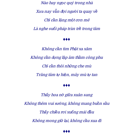
Nào hay ngọc quý trong nhà
Xưa nay vẫn đợi người ta quay về
Chỉ cần lặng một cơn mê
Là nghe suối pháp tràn trề trong tâm
♦♦♦
Không cần tìm Phật xa xăm
Không cần dựng lập âm thầm công phu
Chỉ cần thôi những che mù
Trăng tâm tự hiện, mây mù tự tan
♦♦♦
Thấy hoa nở giữa xuân sang
Không thêm vui sướng, không mang buồn sầu
Thấy chiều rơi xuống mái đầu
Không mong giữ lại, không cầu xua đi
♦♦♦