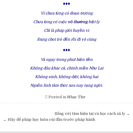
♦♦♦
Vì chưa từng có đoạn trường
Chưa từng có cuộc
vô thường
biệt ly
Chỉ là pháp giới huyền vi
Đang chơi trò đến rồi đi vô cùng
♦♦♦
Và ngay trong phút hiện tiền
Không đâu khác cả, chính miền Như Lai
Không sinh, không diệt, không hai
Nguồn linh tâm thức xưa nay rạng ngời.
Posted in
Nhạc Thơ
Post
Sống với tâm hiện tại và học cách xả ly →
navigation
← Hãy để pháp học luôn cúi đầu trước pháp hành