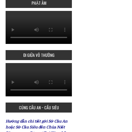
PHẬT ÂM
ĐI GIỮA VÔ THƯỜNG
CÚNG CẦU AN ~ CẦU SIÊU
Hướng dẫn chi tiết gởi Sớ Cầu An
hoặc Sớ Cầu Siêu đến Chùa Niết