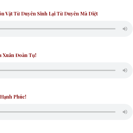
ôn Vật Từ Duyên Sinh Lại Từ Duyên Mà Diệt
a Xuân Đoàn Tụ!
 Hạnh Phúc!