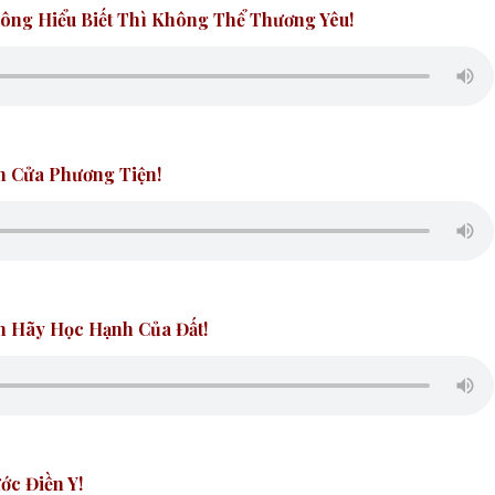
ông Hiểu Biết Thì Không Thể Thương Yêu!
h Cửa Phương Tiện!
n Hãy Học Hạnh Của Đất!
ớc Điền Y!