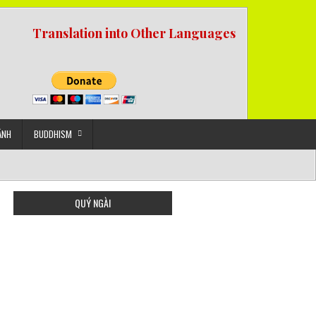
Translation into Other Languages
ẢNH
BUDDHISM
QUÝ NGÀI