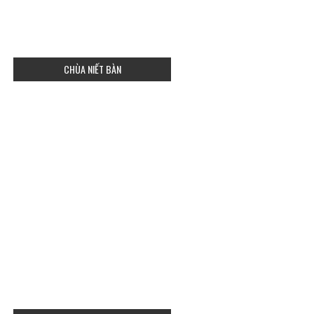
CHÙA NIẾT BÀN