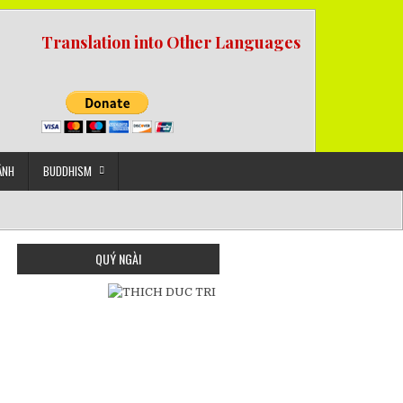
Translation into Other Languages
ẢNH
BUDDHISM
QUÝ NGÀI