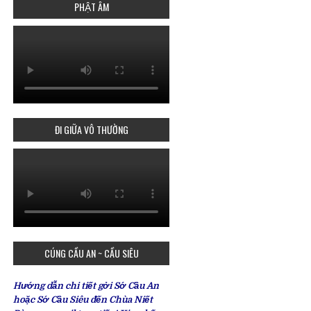
PHẬT ÂM
ĐI GIỮA VÔ THƯỜNG
CÚNG CẦU AN ~ CẦU SIÊU
Hướng dẫn chi tiết gởi Sớ Cầu An
hoặc Sớ Cầu Siêu đến Chùa Niết