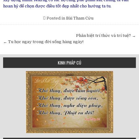
hoan hỷ để chọn được điều tốt đẹp nhất cho hướng ta tu.
Posted in
Bài Tham Cứu
Post
Phân biệt trí thức và trí tuệ? →
navigation
← Tu học ngay trong đời sống hàng ngày!
KINH PHÁP CÚ
75