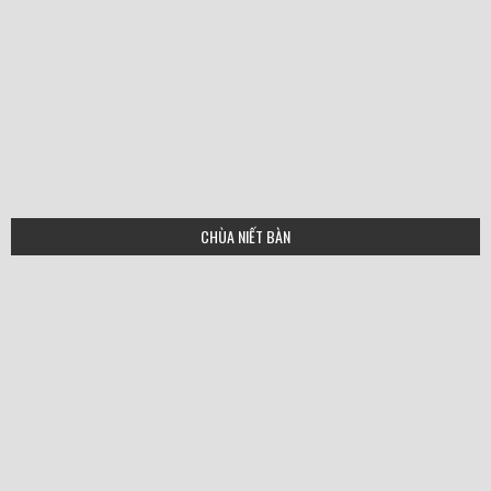
CHÙA NIẾT BÀN