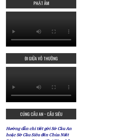
PHẬT ÂM
ĐI GIỮA VÔ THƯỜNG
CÚNG CẦU AN ~ CẦU SIÊU
Hướng dẫn chi tiết gởi Sớ Cầu An
hoặc Sớ Cầu Siêu đến Chùa Niết