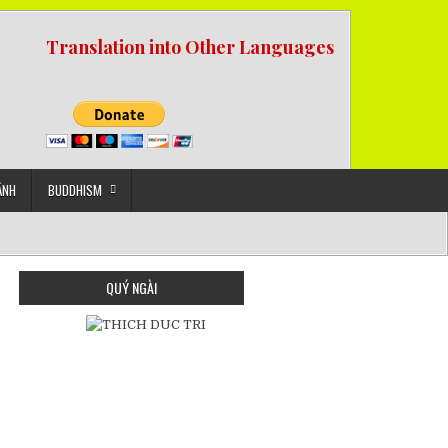
Translation into Other Languages
ẢNH
BUDDHISM
QUÝ NGÀI