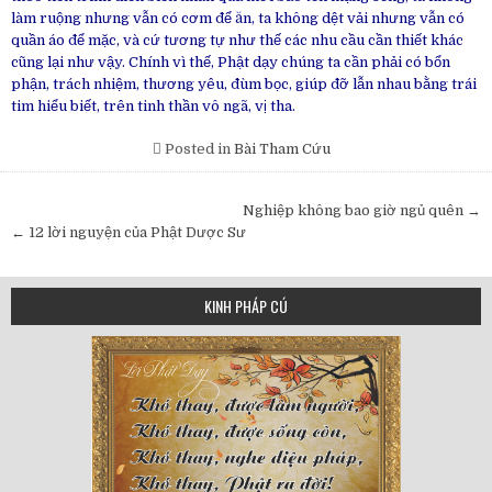
làm ruộng nhưng vẫn có cơm để ăn, ta không dệt vải nhưng vẫn có
quần áo để mặc, và cứ tương tự như thế các nhu cầu cần thiết khác
cũng lại như vậy. Chính vì thế, Phật dạy chúng ta cần phải có bổn
phận, trách nhiệm, thương yêu, đùm bọc, giúp đỡ lẫn nhau bằng trái
tim hiểu biết, trên tinh thần vô ngã, vị tha.
Posted in
Bài Tham Cứu
Post
Nghiệp không bao giờ ngủ quên →
navigation
← 12 lời nguyện của Phật Dược Sư
KINH PHÁP CÚ