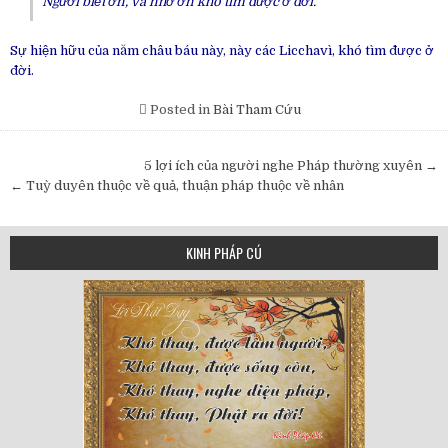
Người biết ơn, và nhớ ơn khó tìm được ở đời.
Sự hiện hữu của năm châu báu này, này các Licchavì, khó tìm được ở
đời.
Posted in
Bài Tham Cứu
Post
5 lợi ích của người nghe Pháp thường xuyên →
navigation
← Tuỳ duyên thuộc về quả, thuận pháp thuộc về nhân
KINH PHÁP CÚ