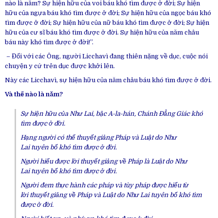
nào là năm? Sự hiện hữu của voi báu khó tìm được ở đời; Sự hiện
hữu của ngựa báu khó tìm được ở đời; Sự hiện hữu của ngọc báu khó
tìm được ở đời; Sự hiện hữu của nữ báu khó tìm được ở đời; Sự hiện
hữu của cư sĩ báu khó tìm được ở đời. Sự hiện hữu của năm châu
báu này khó tìm được ở đời!”.
– Đối với các Ông, người Licchavì đang thiên nặng về dục, cuộc nói
chuyện y cứ trên dục được khởi lên.
Này các Licchavì, sự hiện hữu của năm châu báu khó tìm được ở đời.
Và thế nào là năm?
Sự hiện hữu của Như Lai, bậc A-la-hán, Chánh Đẳng Giác khó
tìm được ở đời.
Hạng người có thể thuyết giảng Pháp và Luật do Như
Lai tuyên bố khó tìm được ở đời.
Người hiểu được lời thuyết giảng về Pháp là Luật do Như
Lai tuyên bố khó tìm được ở đời.
Người đem thực hành các pháp và tùy pháp được hiểu từ
lời thuyết giảng về Pháp và Luật do Như Lai tuyên bố khó tìm
được ở đời.