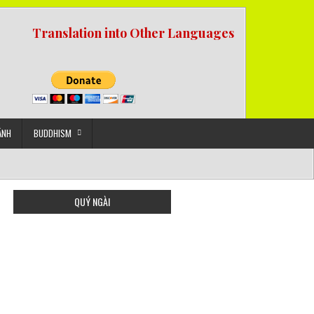
Translation into Other Languages
ẢNH
BUDDHISM
QUÝ NGÀI