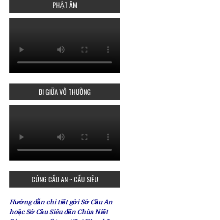
PHẬT ÂM
ĐI GIỮA VÔ THƯỜNG
CÚNG CẦU AN ~ CẦU SIÊU
Hướng dẫn chi tiết gởi Sớ Cầu An
hoặc Sớ Cầu Siêu đến Chùa Niết