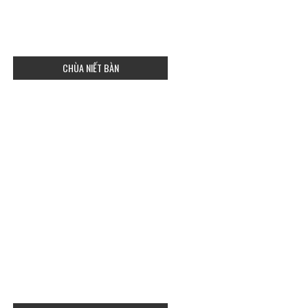
CHÙA NIẾT BÀN