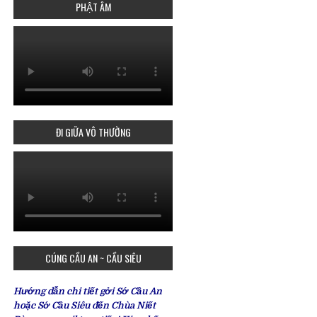
PHẬT ÂM
ĐI GIỮA VÔ THƯỜNG
CÚNG CẦU AN ~ CẦU SIÊU
Hướng dẫn chi tiết gởi Sớ Cầu An
hoặc Sớ Cầu Siêu đến Chùa Niết