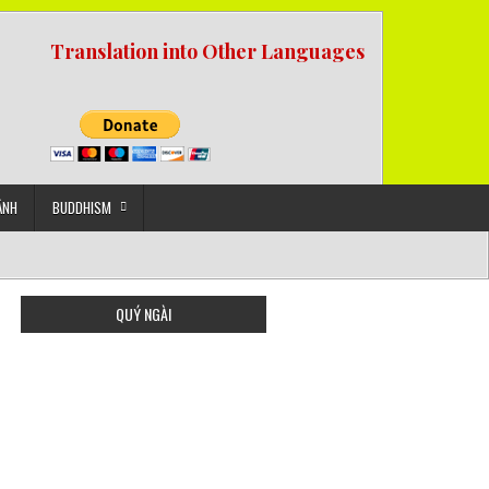
Translation into Other Languages
ẢNH
BUDDHISM
QUÝ NGÀI