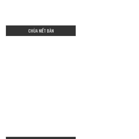
CHÙA NIẾT BÀN