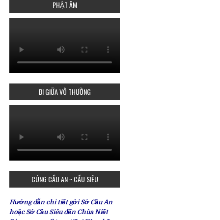
PHẬT ÂM
ĐI GIỮA VÔ THƯỜNG
CÚNG CẦU AN ~ CẦU SIÊU
Hướng dẫn chi tiết gởi Sớ Cầu An
hoặc Sớ Cầu Siêu đến Chùa Niết