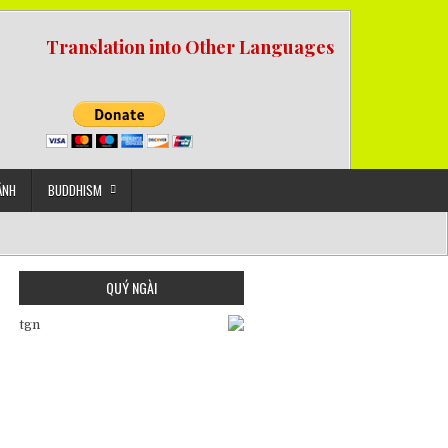
Translation into Other Languages
ẢNH
BUDDHISM
QUÝ NGÀI