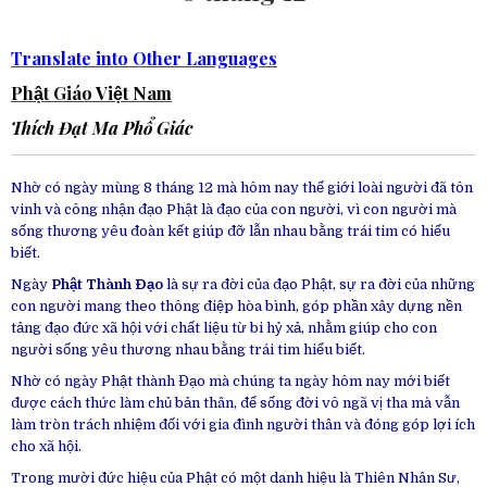
Translate into Other Languages
Phật Giáo Việt Nam
Thích Đạt Ma Phổ Giác
Nhờ có ngày mùng 8 tháng 12 mà hôm nay thế giới loài người đã tôn
vinh và công nhận đạo Phật là đạo của con người, vì con người mà
sống thương yêu đoàn kết giúp đỡ lẫn nhau bằng trái tim có hiểu
biết.
Ngày
Phật Thành Đạo
là sự ra đời của đạo Phật, sự ra đời của những
con người mang theo thông điệp hòa bình, góp phần xây dựng nền
tảng đạo đức xã hội với chất liệu từ bi hỷ xả, nhằm giúp cho con
người sống yêu thương nhau bằng trái tim hiểu biết.
Nhờ có ngày Phật thành Đạo mà chúng ta ngày hôm nay mới biết
được cách thức làm chủ bản thân, để sống đời vô ngã vị tha mà vẫn
làm tròn trách nhiệm đối với gia đình người thân và đóng góp lợi ích
cho xã hội.
Trong mười đức hiệu của Phật có một danh hiệu là Thiên Nhân Sư,