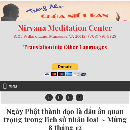
Skip
to
content
Nirvana Meditation Center
8105 Willard Lane, Manassas, VA 20112 | (703) 791-5323
Translation into Other Languages
MENU
Ngày Phật thành đạo là dấu ấn quan
trọng trong lịch sử nhân loại ~ Mùng
8 tháng 12