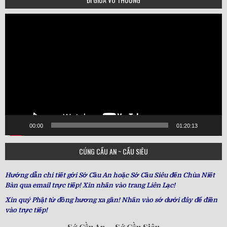
Video
Player
00:00
01:20:13
CÚNG CẦU AN ~ CẦU SIÊU
Hướng dẫn chi tiết gởi Sớ Cầu An hoặc Sớ Cầu Siêu đến Chùa Niết
Bàn qua email trực tiếp! Xin nhấn vào trang Liên Lạc!
Xin quý Phật tử đồng hương xa gần! Nhấn vào sớ dưới đây để điền
vào trực tiếp!