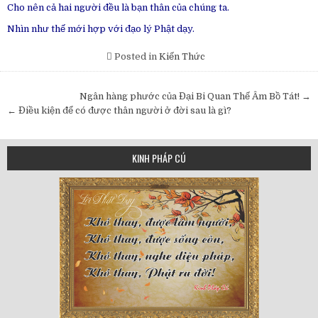
Cho nên cả hai người đều là bạn thân của chúng ta.
Nhìn như thế mới hợp với đạo lý Phật dạy.
Posted in
Kiến Thức
Post
Ngân hàng phước của Đại Bi Quan Thế Âm Bồ Tát! →
navigation
← Điều kiện để có được thân người ở đời sau là gì?
KINH PHÁP CÚ