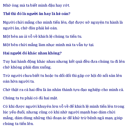
Nhờ ông mà ta biết mình đậu hay rớt.
Thế thì đó là người ân hay là kẻ oán?
Người chửi mắng cho mình tiến lên, đạt được sở nguyện tu hành là
người ân, chớ đâu phải kẻ oán.
Một bên an ủi vỗ về khích lệ chúng ta tiến tu.
Một bên chửi mắng làm nhục mình mà ta vẫn tự tại.
Hai người đó khác nhau không?
Tuy hai hành động khác nhau nhưng kết quả đều đưa chúng ta đi lên
chớ không phải dìm xuống.
Trừ người chưa biết tu hoặc tu dối dối thì gặp cơ hội đó nổi sân lên
oán hờn người ta.
Chớ thật ra cả hai đều là ân nhân thành tựu đạo nghiệp cho mình cả.
Chúng ta tu phải có đủ hai mặt.
Có khi được người khuyên lơn vỗ về để khích lệ mình tiến lên trong
lúc yếu đuối, nhưng cũng có khi nhờ người mạnh bạo dám chửi
mắng, dám dùng những thủ đoạn ác để khử trừ bệnh ngã mạn, giúp
chúng ta tiến lên.