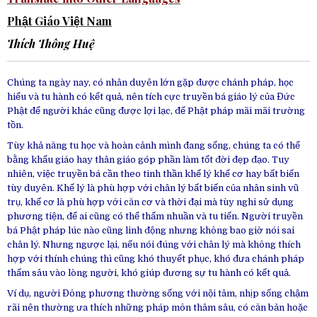
Phật Giáo Việt Nam
Thích Thông Huệ
Chúng ta ngày nay, có nhân duyên lớn gặp được chánh pháp, học
hiểu và tu hành có kết quả, nên tích cực truyền bá giáo lý của Đức
Phật để người khác cũng được lợi lạc, để Phật pháp mãi mãi trường
tồn.
Tùy khả năng tu học và hoàn cảnh mình đang sống, chúng ta có thể
bằng khẩu giáo hay thân giáo góp phần làm tốt đời đẹp đạo. Tuy
nhiên, việc truyền bá cần theo tinh thần khế lý khế cơ hay bất biến
tùy duyên. Khế lý là phù hợp với chân lý bất biến của nhân sinh vũ
trụ, khế cơ là phù hợp với căn cơ và thời đại mà tùy nghi sử dụng
phương tiện, để ai cũng có thể thấm nhuần và tu tiến. Người truyền
bá Phật pháp lúc nào cũng linh động nhưng không bao giờ nói sai
chân lý. Nhưng ngược lại, nếu nói đúng với chân lý mà không thích
hợp với thính chúng thì cũng khó thuyết phục, khó đưa chánh pháp
thấm sâu vào lòng người, khó giúp đương sự tu hành có kết quả.
Ví dụ, người Đông phương thường sống với nội tâm, nhịp sống chậm
rãi nên thường ưa thích những pháp môn thâm sâu, có căn bản hoặc