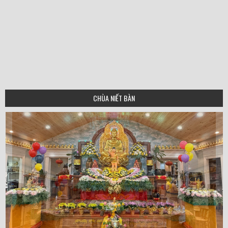
CHÙA NIẾT BÀN