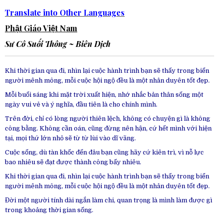
Translate into Other Languages
Phật Giáo Việt Nam
Sư Cô Suối Thông
~ Biên Dịch
Khi thời gian qua đi, nhìn lại cuộc hành trình bạn sẽ thấy trong biển
người mênh mông, mỗi cuộc hội ngộ đều là một nhân duyên tốt đẹp.
Mỗi buổi sáng khi mặt trời xuất hiện, nhớ nhắc bản thân sống một
ngày vui vẻ và ý nghĩa, đầu tiên là cho chính mình.
Trên đời, chỉ có lòng người thiên lệch, không có chuyện gì là không
công bằng. Không cần oán, cũng đừng nên hận, cứ hết mình với hiện
tại, mọi thứ lớn nhỏ sẽ từ từ lùi vào dĩ vãng.
Cuộc sống, dù tàn khốc đến đâu bạn cũng hãy cứ kiên trì, vì nỗ lực
bao nhiêu sẽ đạt được thành công bấy nhiêu.
Khi thời gian qua đi, nhìn lại cuộc hành trình bạn sẽ thấy trong biển
người mênh mông, mỗi cuộc hội ngộ đều là một nhân duyên tốt đẹp.
Đời một người tính dài ngắn làm chi, quan trọng là mình làm được gì
trong khoảng thời gian sống.