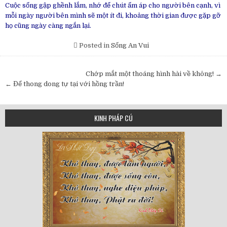
Cuộc sống gập ghềnh lắm, nhớ để chút ấm áp cho người bên cạnh, vì
mỗi ngày người bên mình sẽ một ít đi, khoảng thời gian được gặp gỡ
họ cũng ngày càng ngắn lại.
Posted in
Sống An Vui
Post
Chớp mắt một thoáng hình hài về không! →
navigation
← Để thong dong tự tại với hồng trần!
KINH PHÁP CÚ