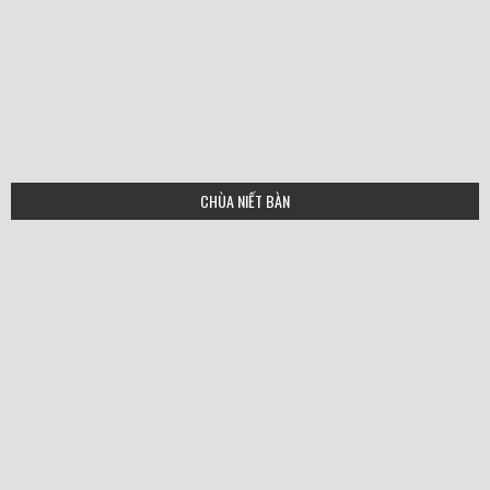
CHÙA NIẾT BÀN