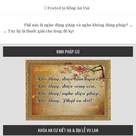
Posted in
Sống An Vui
Post
Thế nào là nghe đúng pháp và nghe không đúng pháp? →
navigation
← Tùy hỷ là thuốc giải cho lòng đố kỵ!
KINH PHÁP CÚ
75
KHÓA AN CƯ KIẾT HẠ & ĐẠI LỄ VU LAN