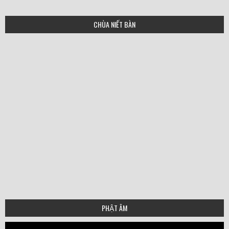
CHÙA NIẾT BÀN
PHẬT ÂM
Video