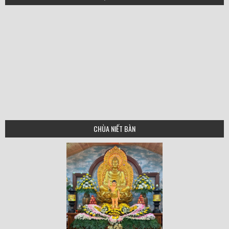
CHÙA NIẾT BÀN