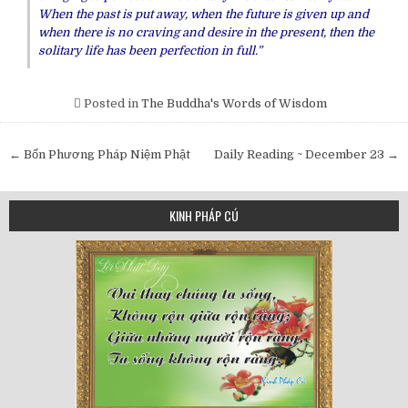
When the past is put away, when the future is given up and
when there is no craving and desire in the present, then the
solitary life has been perfection in full.”
Posted in
The Buddha's Words of Wisdom
Post
← Bốn Phương Pháp Niệm Phật
Daily Reading ~ December 23 →
navigation
KINH PHÁP CÚ