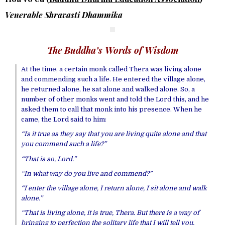
Venerable Shravasti Dhammika
The Buddha’s Words of Wisdom
At the time, a certain monk called Thera was living alone
and commending such a life. He entered the village alone,
he returned alone, he sat alone and walked alone. So, a
number of other monks went and told the Lord this, and he
asked them to call that monk into his presence. When he
came, the Lord said to him:
“Is it true as they say that you are living quite alone and that
you commend such a life?”
“That is so, Lord.”
“In what way do you live and commend?”
“I enter the village alone, I return alone, I sit alone and walk
alone.”
“That is living alone, it is true, Thera. But there is a way of
bringing to perfection the solitary life that I will tell you.