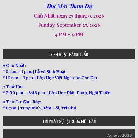
Thư Mời Tham Dự
Chủ Nhật, ngày 27 tháng 9, 2026
Sunday, September 27, 2026
4 PM – 9 PM
SINH HOẠT HÀNG TUẦN
♦ Chủ Nhật:
* 9 a.m. – 1 p.m. | Lễ và Sinh Hoạt
* 10 a.m. – 1 p.m. | Lớp Học Việt Ngữ cho Các Em
♦ Thứ Hai:
* 7:30 p.m. – 8:45 p.m. | Lớp Học Phật Pháp, Ngồi Thiền
♦ Thứ Tư, Sáu, Bảy:
*
8 p.m. | Tụng Kinh, Sám Hối, Trì Chú
TIN PHẬT SỰ TẠI CHÙA NIẾT BÀN
August 2026