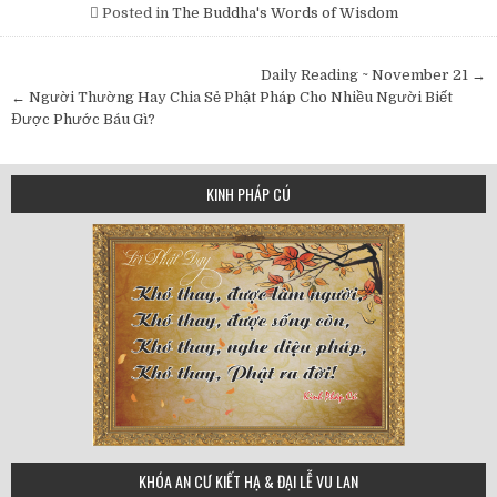
Posted in
The Buddha's Words of Wisdom
Post
Daily Reading ~ November 21 →
navigation
← Người Thường Hay Chia Sẻ Phật Pháp Cho Nhiều Người Biết
Được Phước Báu Gì?
KINH PHÁP CÚ
75
KHÓA AN CƯ KIẾT HẠ & ĐẠI LỄ VU LAN