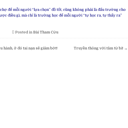
 chợ để mỗi người “lựa chọn” đồ tốt, cũng không phải là đấu trường cho
ợc điều gì, mà chỉ là trường học để mỗi người “tự học ra, tự thấy ra”
Posted in
Bài Tham Cứu
 hành, ở đó tai nạn sẽ giảm bớt!
Truyền thông với tâm từ bi! →