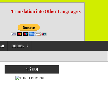
Translation into Other Languages
ẢNH
BUDDHISM
QUÝ NGÀI