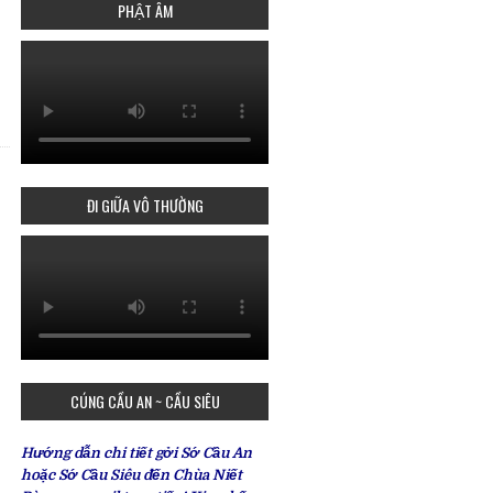
PHẬT ÂM
ĐI GIỮA VÔ THƯỜNG
CÚNG CẦU AN ~ CẦU SIÊU
Hướng dẫn chi tiết gởi Sớ Cầu An
hoặc Sớ Cầu Siêu đến Chùa Niết