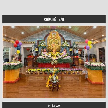
CHÙA NIẾT BÀN
PHẬT ÂM