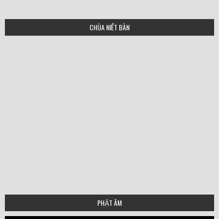
CHÙA NIẾT BÀN
PHẬT ÂM