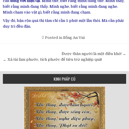
cần
sống với hiện tại
. Mình thở, biết rằng mình đang thở. Mình thấy,
biết rằng mình đang thấy. Mình nghe, biết rằng mình đang nghe.
Mình chạm vào vật gì, biết rằng mình đang chạm.
Vậy đó, bận rộn quá thì tâm chỉ cần 5 phút một lần thôi. Mà cần phải
duy trì đều đặn.
Posted in
Sống An Vui
Post
Được thân người là một điều khó! →
navigation
← Xả tài làm phước, tích phước để tiêu trừ nghiệp quả!
KINH PHÁP CÚ