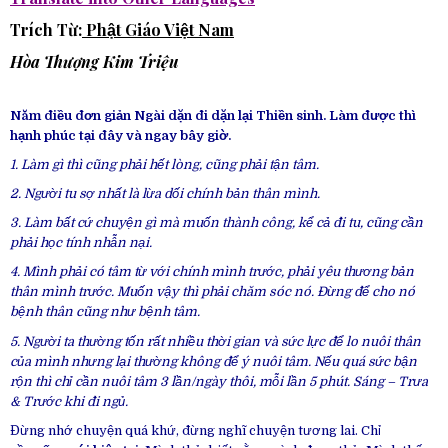
Trích Từ:
Phật Giáo Việt Nam
Hòa Thượng Kim Triệu
Năm điều đơn giản Ngài dặn đi dặn lại Thiền sinh. Làm được thì
hạnh phúc tại đây và ngay bây giờ.
1. Làm gì thì cũng phải hết lòng, cũng phải tận tâm.
2. Người tu sợ nhất là lừa dối chính bản thân mình.
3. Làm bất cứ chuyện gì mà muốn thành công, kể cả đi tu, cũng cần
phải học tính nhẫn nại.
4. Mình phải có tâm từ với chính mình trước, phải yêu thương bản
thân mình trước. Muốn vậy thì phải chăm sóc nó. Đừng để cho nó
bệnh thân cũng như bệnh tâm.
5. Người ta thường tốn rất nhiều thời gian và sức lực để lo nuôi thân
của mình nhưng lại thường không để ý nuôi tâm. Nếu quá sức bận
rộn thì chỉ cần nuôi tâm 3 lần/ngày thôi, mỗi lần 5 phút. Sáng – Trưa
& Trước khi đi ngủ.
Đừng nhớ chuyện quá khứ, đừng nghĩ chuyện tương lai. Chỉ