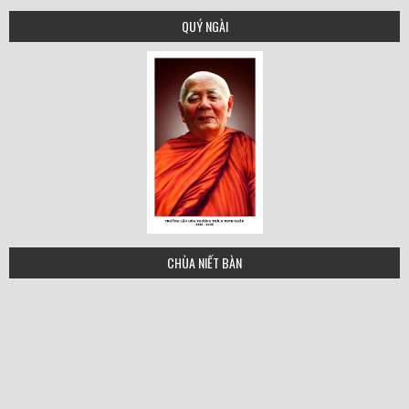
QUÝ NGÀI
minh-chau
CHÙA NIẾT BÀN