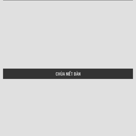
CHÙA NIẾT BÀN