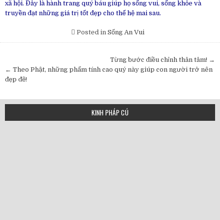
xã hội. Đây là hành trang quý báu giúp họ sống vui, sống khỏe và
truyền đạt những giá trị tốt đẹp cho thế hệ mai sau.
Posted in
Sống An Vui
Post
Từng bước điều chỉnh thân tâm! →
navigation
← Theo Phật, những phẩm tính cao quý này giúp con người trở nên
đẹp đẽ!
KINH PHÁP CÚ