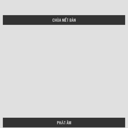
CHÙA NIẾT BÀN
PHẬT ÂM