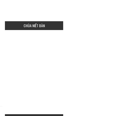
CHÙA NIẾT BÀN