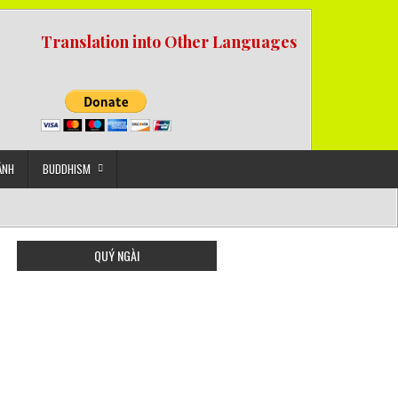
Translation into Other Languages
ẢNH
BUDDHISM
QUÝ NGÀI