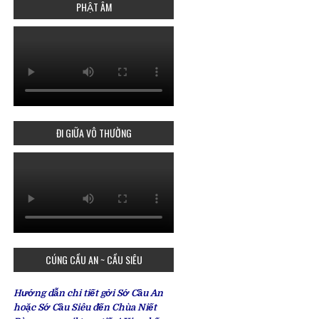
PHẬT ÂM
ĐI GIỮA VÔ THƯỜNG
CÚNG CẦU AN ~ CẦU SIÊU
Hướng dẫn chi tiết gởi Sớ Cầu An
hoặc Sớ Cầu Siêu đến Chùa Niết