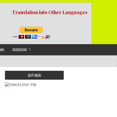
Translation into Other Languages
ẢNH
BUDDHISM
QUÝ NGÀI