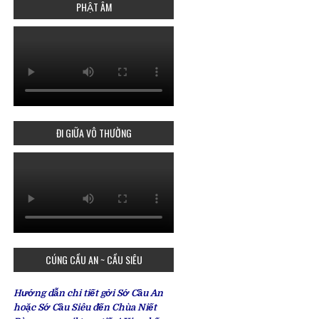
PHẬT ÂM
ĐI GIỮA VÔ THƯỜNG
CÚNG CẦU AN ~ CẦU SIÊU
Hướng dẫn chi tiết gởi Sớ Cầu An
hoặc Sớ Cầu Siêu đến Chùa Niết