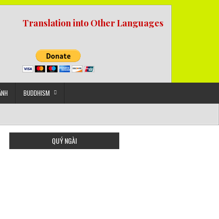
Translation into Other Languages
ẢNH
BUDDHISM
QUÝ NGÀI