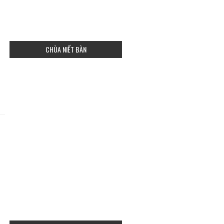
CHÙA NIẾT BÀN