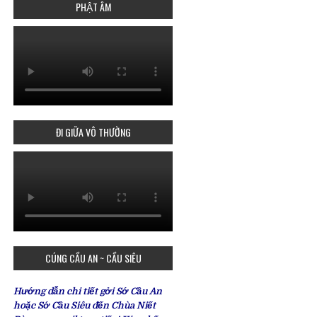
PHẬT ÂM
ĐI GIỮA VÔ THƯỜNG
CÚNG CẦU AN ~ CẦU SIÊU
Hướng dẫn chi tiết gởi Sớ Cầu An
hoặc Sớ Cầu Siêu đến Chùa Niết